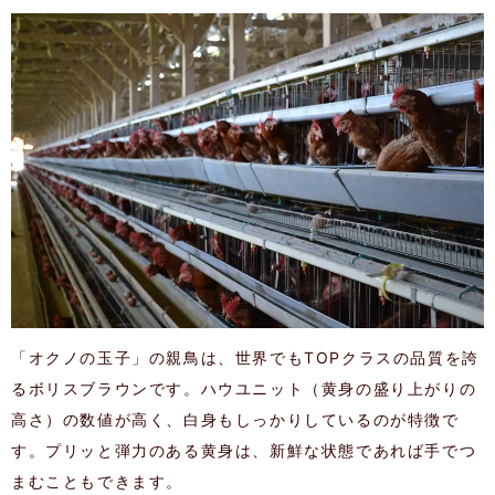
「オクノの玉子」の親鳥は、世界でもTOPクラスの品質を誇
るボリスブラウンです。ハウユニット（黄身の盛り上がりの
高さ）の数値が高く、白身もしっかりしているのが特徴で
す。プリッと弾力のある黄身は、新鮮な状態であれば手でつ
まむこともできます。