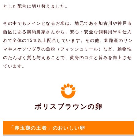
とした配合に切り替えました。
その中でもメインとなるお米は、地元である加古川や神戸市
西区にある契約農家さんから、安心・安全な飼料用米を仕入
れて全体の15％以上配合しています。その他、釧路産のサン
マやスケソウダラの魚粉（フィッシュミール）など、動物性
のたんぱく質も与えることで、黄身のコクと旨みを向上させ
ています。
ボリスブラウンの卵
「赤玉鶏の王者」のおいしい卵