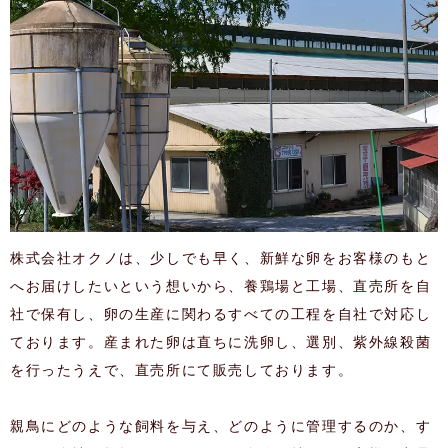
株式会社オクノは、少しでも早く、新鮮な卵をお客様のもと
へお届けしたいという想いから、養鶏場と工場、直売所を自
社で保有し、卵の生産に関わるすべての工程を自社で対応し
ております。産まれた卵は直ちに洗卵し、選別、紫外線殺菌
を行ったうえで、直売所にて販売しております。
親鳥にどのような飼料を与え、どのように管理するのか、す