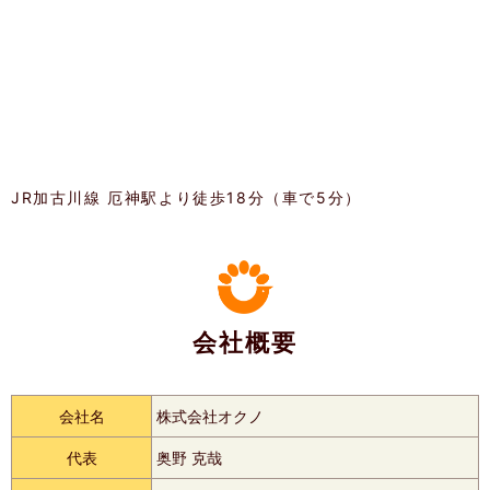
JR加古川線 厄神駅より徒歩18分（車で5分）
会社概要
会社名
株式会社オクノ
代表
奥野 克哉