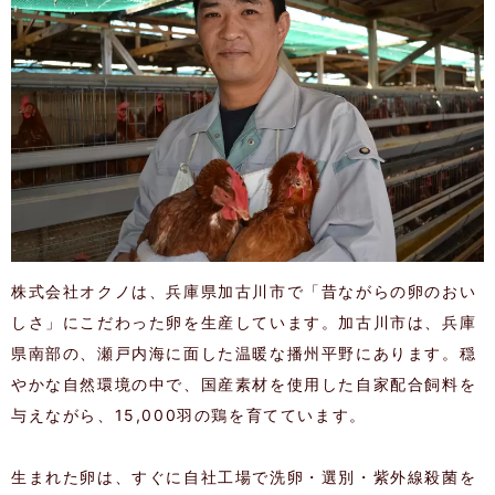
株式会社オクノは、兵庫県加古川市で「昔ながらの卵のおい
しさ」にこだわった卵を生産しています。加古川市は、兵庫
県南部の、瀬戸内海に面した温暖な播州平野にあります。穏
やかな自然環境の中で、国産素材を使用した自家配合飼料を
与えながら、15,000羽の鶏を育てています。
生まれた卵は、すぐに自社工場で洗卵・選別・紫外線殺菌を