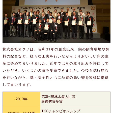
株式会社オクノは、昭和31年の創業以来、鶏の飼育環境や飼
料の配合など、様々な工夫を行いながらよりおいしい卵の生
産に努めてまいりました。近年ではその取り組みを評価して
いただき、いくつかの賞を受賞できました。今後も試行錯誤
を行いながら、味・安全性ともに品質の高い卵を皆様に提供
してまいります。
第3回農林水産大臣賞
2019年
最優秀賞受賞
TKGチャンピオンシップ